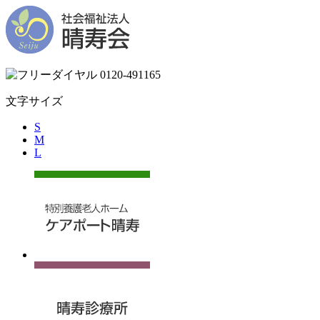
文字サイズ
S
M
L