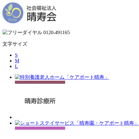
文字サイズ
S
M
L