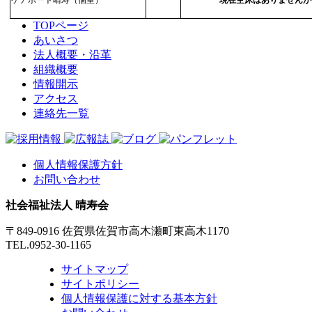
TOPページ
あいさつ
法人概要・沿革
組織概要
情報開示
アクセス
連絡先一覧
個人情報保護方針
お問い合わせ
社会福祉法人 晴寿会
〒849-0916 佐賀県佐賀市高木瀬町東高木1170
TEL.0952-30-1165
サイトマップ
サイトポリシー
個人情報保護に対する基本方針