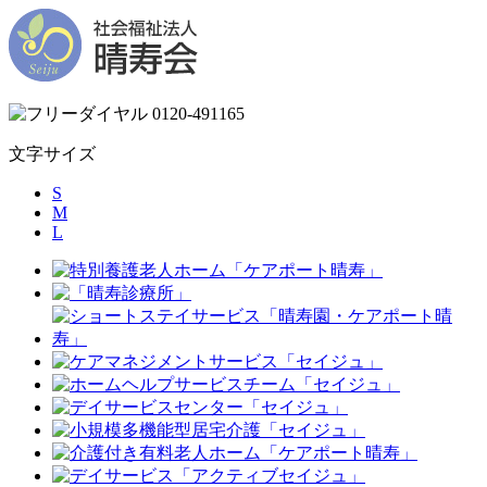
文字サイズ
S
M
L